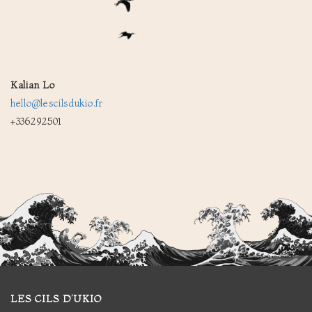
Kalian Lo
hello@lescilsdukio.fr
+336292501
LES CILS D’UKIO