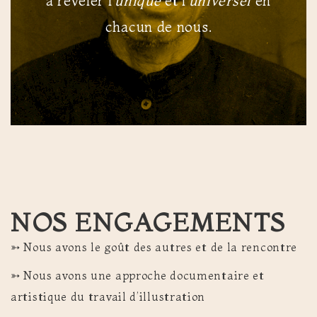
à révéler l’
unique
et l’
universel
en
chacun de nous.
NOS ENGAGEMENTS
➳ Nous avons le goût des autres et de la rencontre
➳ Nous avons une approche documentaire et
artistique du travail d’illustration